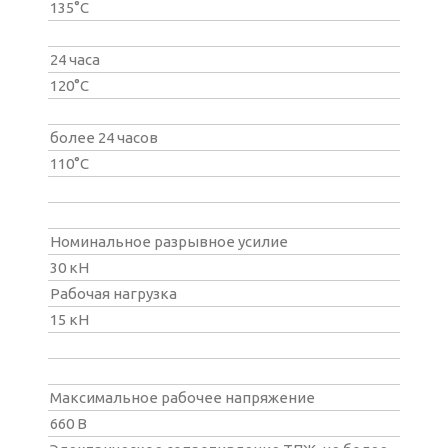
135°С
24 часа
120°С
более 24 часов
110°С
Номинальное разрывное усилие
30 кН
Рабочая нагрузка
15 кН
Максимальное рабочее напряжение
660 В