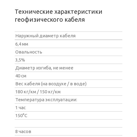
Технические характеристики
геофизического кабеля
Наружный диаметр кабеля
6,4 мм
Овальность
3,5%
Диаметр изгиба, не менее
40 см
Вес кабеля (на воздухе / в воде)
180 кг/км / 150 кг/км
Температура эксплуатации:
1 час
150°С
8 часов