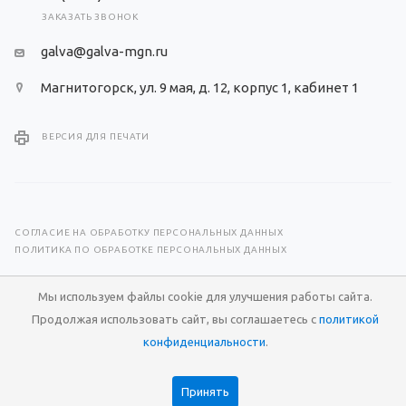
ЗАКАЗАТЬ ЗВОНОК
galva@galva-mgn.ru
Магнитогорск, ул. 9 мая, д. 12, корпус 1, кабинет 1
ВЕРСИЯ ДЛЯ ПЕЧАТИ
СОГЛАСИЕ НА ОБРАБОТКУ ПЕРСОНАЛЬНЫХ ДАННЫХ
ПОЛИТИКА ПО ОБРАБОТКЕ ПЕРСОНАЛЬНЫХ ДАННЫХ
© 2026 Научно-производственный центр «Гальва»
Мы используем файлы cookie для улучшения работы сайта.
Продолжая использовать сайт, вы соглашаетесь с
политикой
Разработка сайта —
RuMaster
конфиденциальности
.
Принять