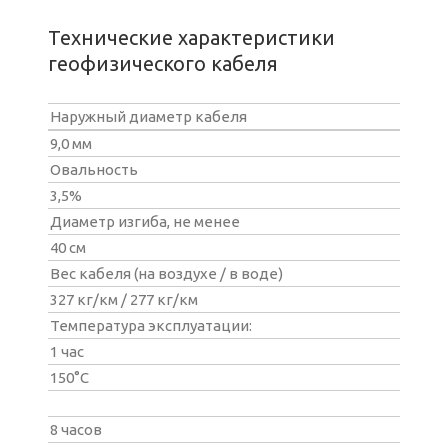
Технические характеристики
геофизического кабеля
Наружный диаметр кабеля
9,0 мм
Овальность
3,5%
Диаметр изгиба, не менее
40 см
Вес кабеля (на воздухе / в воде)
327 кг/км / 277 кг/км
Температура эксплуатации:
1 час
150°С
8 часов