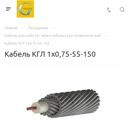
Главная
Продукция
Кабель для работы через лубрикатор геофизический
Кабель КГЛ 1х0,75-55-150
Кабель КГЛ 1х0,75-55-150