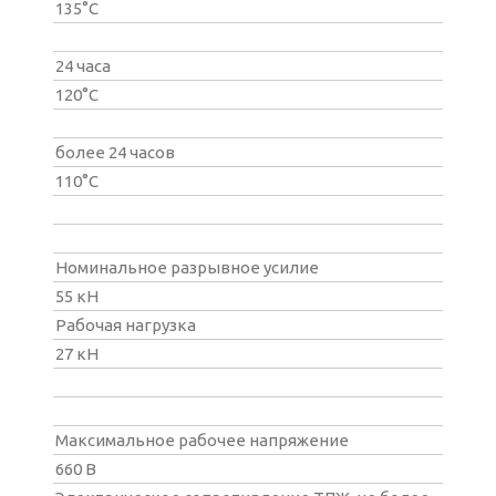
135°С
24 часа
120°С
более 24 часов
110°С
Номинальное разрывное усилие
55 кН
Рабочая нагрузка
27 кН
Максимальное рабочее напряжение
660 В