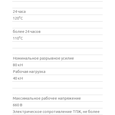
24 часа
120°С
более 24 часов
110°С
Номинальное разрывное усилие
80 кН
Рабочая нагрузка
40 кН
Максимальное рабочее напряжение
660 В
Электрическое сопротивление ТПЖ, не более