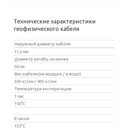
Технические характеристики
геофизического кабеля
Наружный диаметр кабеля
11,2 мм
Диаметр изгиба, не менее
50 см
Вес кабеля (на воздухе / в воде)
503 кг/км / 405 кг/км
Температура эксплуатации:
1 час
150°С
8 часов
135°С