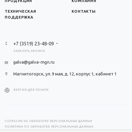
ПРОДУКЦИЯ
КОМПАНИЯ
ТЕХНИЧЕСКАЯ
КОНТАКТЫ
ПОДДЕРЖКА
+7 (3519) 23-48-09
ЗАКАЗАТЬ ЗВОНОК
galva@galva-mgn.ru
Магнитогорск, ул. 9 мая, д. 12, корпус 1, кабинет 1
ВЕРСИЯ ДЛЯ ПЕЧАТИ
СОГЛАСИЕ НА ОБРАБОТКУ ПЕРСОНАЛЬНЫХ ДАННЫХ
ПОЛИТИКА ПО ОБРАБОТКЕ ПЕРСОНАЛЬНЫХ ДАННЫХ