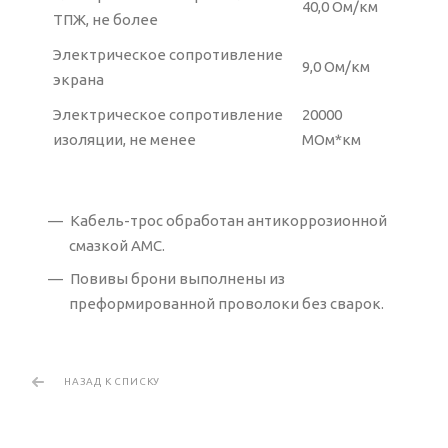
40,0 Ом/км
ТПЖ, не более
Электрическое сопротивление
9,0 Ом/км
экрана
Электрическое сопротивление
20000
изоляции, не менее
МОм*км
Кабель-трос обработан антикоррозионной
смазкой АМС.
Повивы брони выполнены из
преформированной проволоки без сварок.
НАЗАД К СПИСКУ