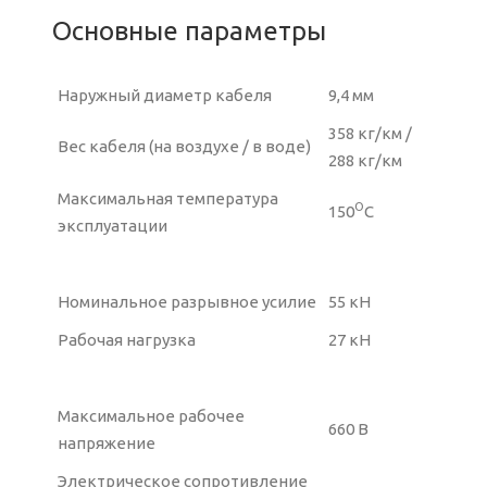
Основные параметры
Наружный диаметр кабеля
9,4 мм
358 кг/км /
Вес кабеля (на воздухе / в воде)
288 кг/км
Максимальная температура
О
150
С
эксплуатации
Номинальное разрывное усилие
55 кН
Рабочая нагрузка
27 кН
Максимальное рабочее
660 В
напряжение
Электрическое сопротивление