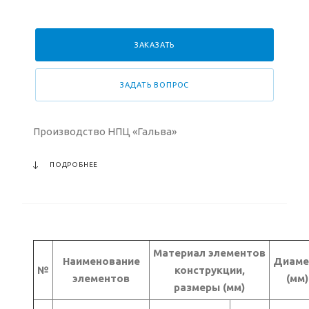
ЗАКАЗАТЬ
ЗАДАТЬ ВОПРОС
Производство НПЦ «Гальва»
ПОДРОБНЕЕ
Материал элементов
Наименование
Диаме
№
конструкции,
элементов
(мм)
размеры (мм)