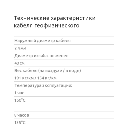
Технические характеристики
кабеля геофизического
Наружный диаметр кабеля
7,4 мм
Диаметр изгиба, не менее
40 см
Вес кабеля (на воздухе / в воде)
191 кг/км / 154 кг/км
Температура эксплуатации:
1 час
150°С
8 часов
135°С