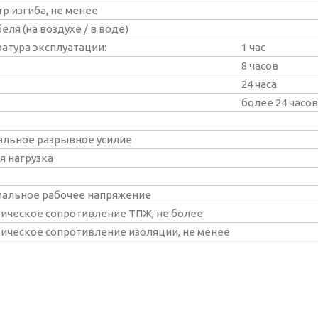
р изгиба, не менее
еля (на воздухе / в воде)
атура эксплуатации:
1 час
8 часов
24 часа
более 24 часов
льное разрывное усилие
я нагрузка
альное рабочее напряжение
ическое сопротивление ТПЖ, не более
ическое сопротивление изоляции, не менее