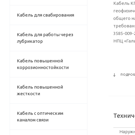
Кабель КГ
геофизич
Кабель для свабирования
общего н
требовани
3585-009-
Кабель для работы через
НПЦ «Галь
лубрикатор
Кабель повышенной
коррозионностойкости
ПОДРОБ
Кабель повышенной
жесткости
Кабель с оптическим
Технич
каналом связи
Наружн