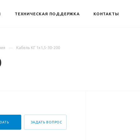
Я
ТЕХНИЧЕСКАЯ ПОДДЕРЖКА
КОНТАКТЫ
ния
Кабель КГ 1х1,5-30-200
0
ЗАТЬ
ЗАДАТЬ ВОПРОС