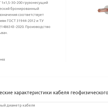
 1х1,5-30-200 грузонесущий
еский бронированный
азначения соответствует
ям ГОСТ 31944-2012 и ТУ
21486343-2020. Производство
ва».
НЕЕ
еские характеристики кабеля геофизическог
ый диаметр кабеля