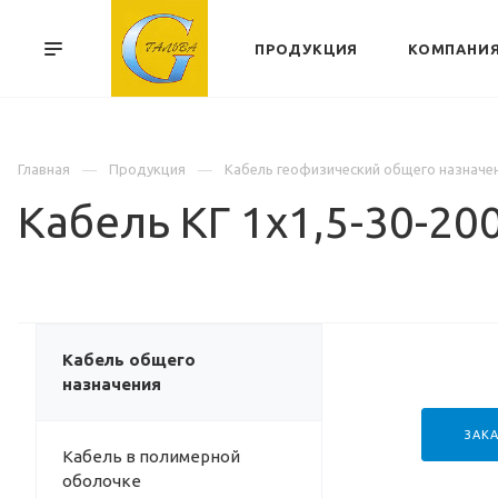
ПРОДУКЦИЯ
КОМПАНИ
Главная
Продукция
Кабель геофизический общего назначе
Кабель КГ 1х1,5-30-20
Кабель общего
назначения
ЗАКА
Кабель в полимерной
оболочке