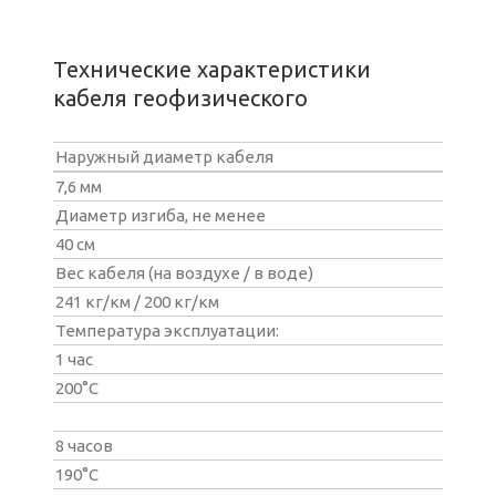
Технические характеристики
кабеля геофизического
Наружный диаметр кабеля
7,6 мм
Диаметр изгиба, не менее
40 см
Вес кабеля (на воздухе / в воде)
241 кг/км / 200 кг/км
Температура эксплуатации:
1 час
200°С
8 часов
190°С