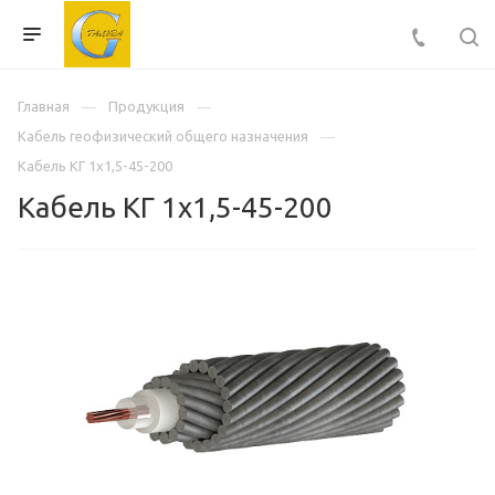
Главная
Продукция
Кабель геофизический общего назначения
Кабель КГ 1х1,5-45-200
Кабель КГ 1х1,5-45-200