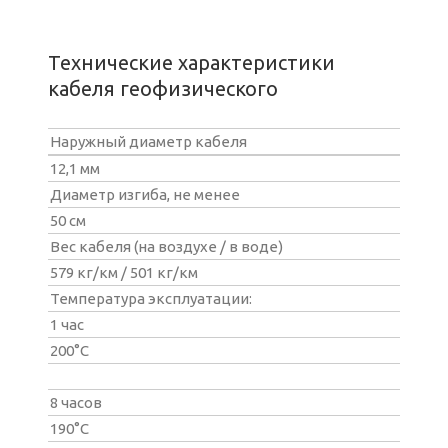
Технические характеристики
кабеля геофизического
Наружный диаметр кабеля
12,1 мм
Диаметр изгиба, не менее
50 см
Вес кабеля (на воздухе / в воде)
579 кг/км / 501 кг/км
Температура эксплуатации:
1 час
200°С
8 часов
190°С