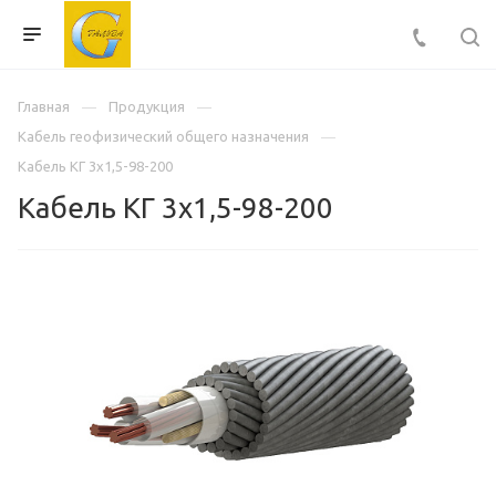
Главная
Продукция
Кабель геофизический общего назначения
Кабель КГ 3х1,5-98-200
Кабель КГ 3х1,5-98-200