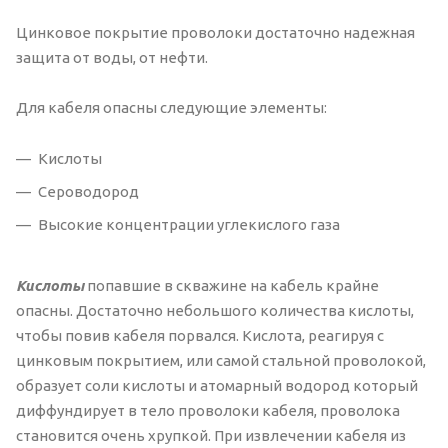
Цинковое покрытие проволоки достаточно надежная
защита от воды, от нефти.
Для кабеля опасны следующие элементы:
Кислоты
Сероводород
Высокие концентрации углекислого газа
Кислоты
попавшие в скважине на кабель крайне
опасны. Достаточно небольшого количества кислоты,
чтобы повив кабеля порвался. Кислота, реагируя с
цинковым покрытием, или самой стальной проволокой,
образует соли кислоты и атомарный водород который
диффундирует в тело проволоки кабеля, проволока
становится очень хрупкой. При извлечении кабеля из