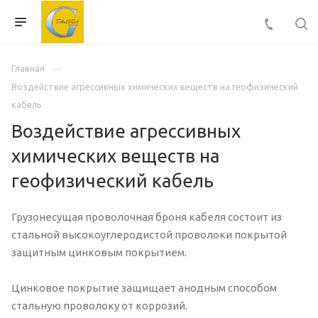
Главная
Воздействие агрессивных химических веществ на геофизический
кабель
Воздействие агрессивных
химических веществ на
геофизический кабель
Грузонесущая проволочная броня кабеля состоит из
стальной высокоуглеродистой проволоки покрытой
защитным цинковым покрытием.
Цинковое покрытие защищает анодным способом
стальную проволоку от коррозий.