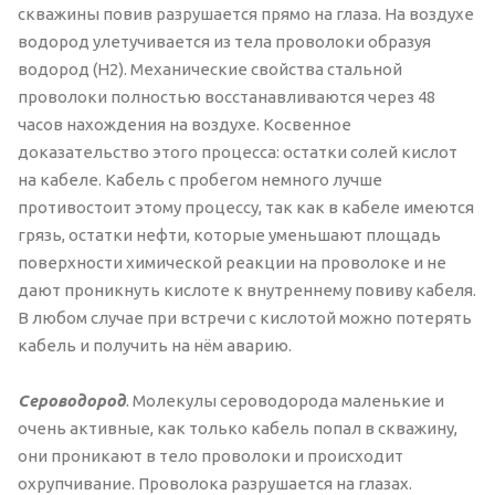
скважины повив разрушается прямо на глаза. На воздухе
водород улетучивается из тела проволоки образуя
водород (Н2). Механические свойства стальной
проволоки полностью восстанавливаются через 48
часов нахождения на воздухе. Косвенное
доказательство этого процесса: остатки солей кислот
на кабеле. Кабель с пробегом немного лучше
противостоит этому процессу, так как в кабеле имеются
грязь, остатки нефти, которые уменьшают площадь
поверхности химической реакции на проволоке и не
дают проникнуть кислоте к внутреннему повиву кабеля.
В любом случае при встречи с кислотой можно потерять
кабель и получить на нём аварию.
Сероводород
. Молекулы сероводорода маленькие и
очень активные, как только кабель попал в скважину,
они проникают в тело проволоки и происходит
охрупчивание. Проволока разрушается на глазах.