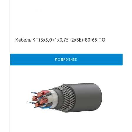
Кабель КГ (3х5,0+1х0,75+2х3Е)-80-65 ПО
ПОДРОБНЕЕ