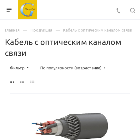
Главная
Продукция
Кабель с оптическим каналом связи
Кабель с оптическим каналом
связи
Фильтр
По популярности (возрастание)