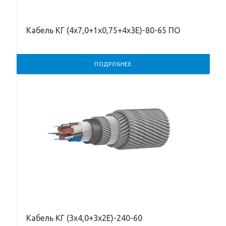
Кабель КГ (4х7,0+1х0,75+4х3Е)-80-65 ПО
ПОДРОБНЕЕ
Кабель КГ (3х4,0+3х2Е)-240-60