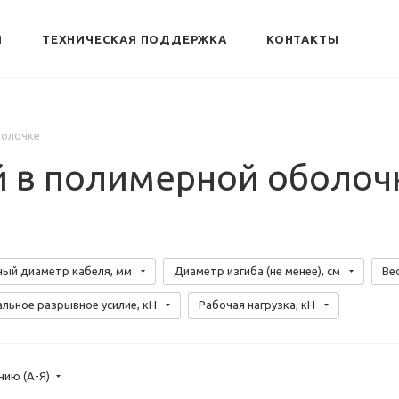
Я
ТЕХНИЧЕСКАЯ ПОДДЕРЖКА
КОНТАКТЫ
болочке
й в полимерной оболоч
ый диаметр кабеля, мм
Диаметр изгиба (не менее), см
Вес
льное разрывное усилие, кН
Рабочая нагрузка, кН
нию (А-Я)