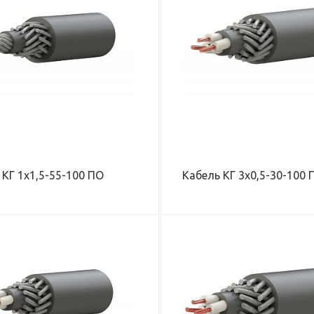
ВЕС КАБЕЛЯ (НА ВОЗДУХЕ), КГ/КМ
ВЕС КАБЕЛЯ (НА ВОЗ
220
375
НАРУЖНЫЙ ДИАМЕТР КАБЕЛЯ, ММ
НАРУЖНЫЙ ДИАМЕТР
10,4
12,5
РАБОЧАЯ НАГРУЗКА, КН
РАБОЧАЯ НАГРУЗКА, 
15
27
МАКСИМАЛЬНОЕ РАБОЧЕЕ
МАКСИМАЛЬНОЕ РА
НАПРЯЖЕНИЕ, В
НАПРЯЖЕНИЕ, В
660
660
 КГ 1х1,5-55-100 ПО
Кабель КГ 3х0,5-30-100 
ВЕС КАБЕЛЯ (В ВОДЕ), КГ/КМ
ВЕС КАБЕЛЯ (В ВОДЕ)
260
350
ВЕС КАБЕЛЯ (НА ВОЗДУХЕ), КГ/КМ
ВЕС КАБЕЛЯ (НА ВОЗ
400
525
НАРУЖНЫЙ ДИАМЕТР КАБЕЛЯ, ММ
НАРУЖНЫЙ ДИАМЕТР