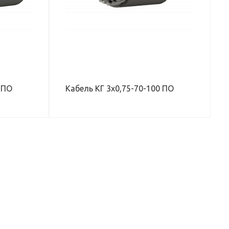
КН
БОЧЕЕ
 ПО
Кабель КГ 3х0,75-70-100 ПО