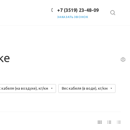
+7 (3519) 23-48-09
ЗАКАЗАТЬ ЗВОНОК
ке
 кабеля (на воздухе), кг/км
Вес кабеля (в воде), кг/км