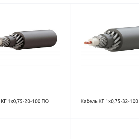
ВЕС КАБЕЛЯ (В ВОДЕ), КГ/КМ
ВЕС КАБЕЛЯ (В ВОДЕ)
138
205
ВЕС КАБЕЛЯ (НА ВОЗДУХЕ), КГ/КМ
ВЕС КАБЕЛЯ (НА ВОЗ
216
325
НАРУЖНЫЙ ДИАМЕТР КАБЕЛЯ, ММ
НАРУЖНЫЙ ДИАМЕТР
10,0
12,5
РАБОЧАЯ НАГРУЗКА, КН
РАБОЧАЯ НАГРУЗКА, 
16
27
МАКСИМАЛЬНОЕ РАБОЧЕЕ
МАКСИМАЛЬНОЕ РА
НАПРЯЖЕНИЕ, В
НАПРЯЖЕНИЕ, В
660
660
 КГ 1х0,75-20-100 ПО
Кабель КГ 1х0,75-32-100
ВЕС КАБЕЛЯ (В ВОДЕ), КГ/КМ
ВЕС КАБЕЛЯ (В ВОДЕ)
135
250