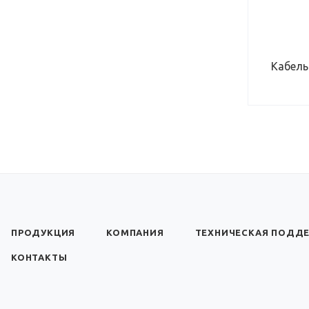
МАКСИМАЛЬНОЕ РАБОЧЕЕ
НАПРЯЖЕНИЕ, В
660
Кабель
ПРОДУКЦИЯ
КОМПАНИЯ
ТЕХНИЧЕСКАЯ ПОДД
КОНТАКТЫ