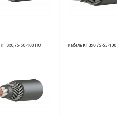
13,5
14,8
РАБОЧАЯ НАГРУЗКА, КН
РАБОЧАЯ НАГРУЗКА, 
27
35
МАКСИМАЛЬНОЕ РАБОЧЕЕ
МАКСИМАЛЬНОЕ РА
НАПРЯЖЕНИЕ, В
НАПРЯЖЕНИЕ, В
660
660
 КГ 3х0,75-50-100 ПО
Кабель КГ 3х0,75-55-100