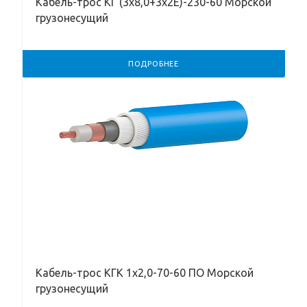
Кабель-трос КГ (3х8,0+3х2Е)-230-60 Морской
грузонесущий
ПОДРОБНЕЕ
Кабель-трос КГК 1х2,0-70-60 ПО Морской
грузонесущий